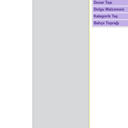
Duvar Taşı
Dolgu Malzemesi
Kategorik Taş
Bahçe Toprağı