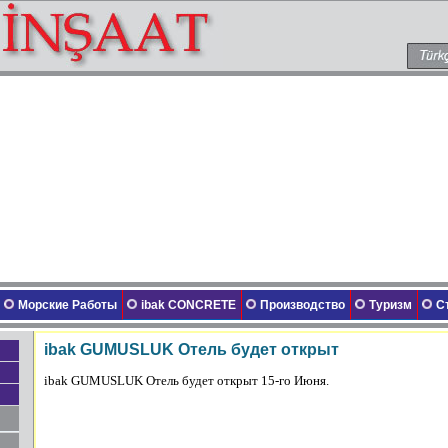
Морские Работы
ibak CONCRETE
Производство
Туризм
С
ibak GUMUSLUK Отель будет открыт
ibak
GUMUSLUK
Отель будет открыт 15-го Июня.